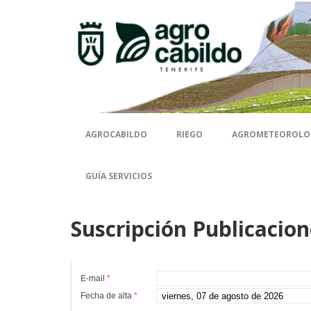
Contenido
AGROCABILDO
RIEGO
AGROMETEOROLO
GUÍA SERVICIOS
Suscripción Publicacio