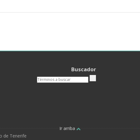
Buscador
Ir arriba
o de Tenerife