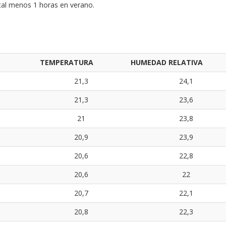
local menos 1 horas en verano.
TEMPERATURA
HUMEDAD RELATIVA
21,3
24,1
21,3
23,6
21
23,8
20,9
23,9
20,6
22,8
20,6
22
20,7
22,1
20,8
22,3