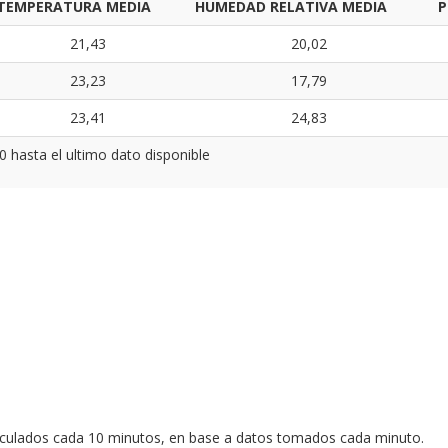
TEMPERATURA MEDIA
HUMEDAD RELATIVA MEDIA
P
21,43
20,02
23,23
17,79
23,41
24,83
0 hasta el ultimo dato disponible
lculados cada 10 minutos, en base a datos tomados cada minuto.