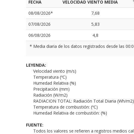
FECHA
VELOCIDAD VIENTO MEDIA
08/08/2026*
7,68
07/08/2026
5,83
06/08/2026
4,8
* Media diaria de los datos registrados desde las 00:0
LEYENDA:
Velocidad viento (m/s)
Temperatura (ºC)
Humedad Relativa (%)
Precipitación (mm)
Radiación (W/m2)
RADIACION TOTAL: Radiación Total Diaria (Wh/m2)
Temperatura de combustión: (ºC)
Humedad Relativa de combustión: (%)
FUENTE:
Todos los valores se refieren a registros medios ca