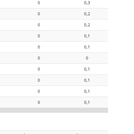
0
0,3
0
0,2
0
0,2
0
0,1
0
0,1
0
0
0
0,1
0
0,1
0
0,1
0
0,1