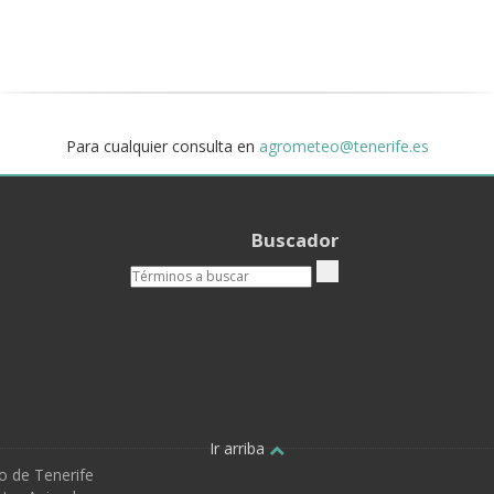
Para cualquier consulta en
agrometeo@tenerife.es
Buscador
Ir arriba
o de Tenerife