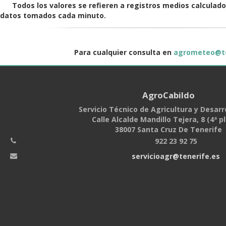
Todos los valores se refieren a registros medios calculado
datos tomados cada minuto.
Para cualquier consulta en
agrometeo@te
AgroCabildo
Servicio Técnico de Agricultura y Desarro
Calle Alcalde Mandillo Tejera, 8 (4ª p
38007 Santa Cruz De Tenerife
922 23 92 75
servicioagr@tenerife.es