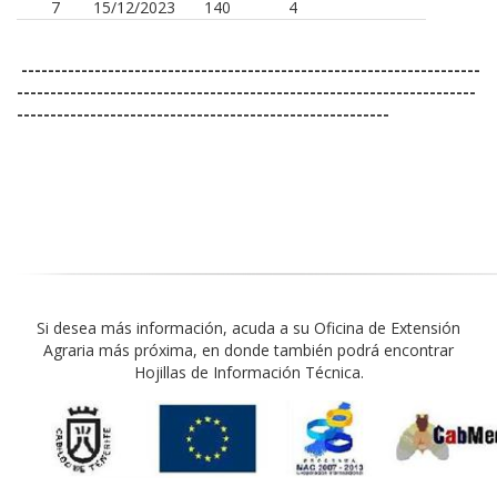
7
15/12/2023
140
4
---------------------------------------------------------------------
---------------------------------------------------------------------
--------------------------------------------------------
Si desea más información, acuda a su Oficina de Extensión
Agraria más próxima, en donde también podrá encontrar
Hojillas de Información Técnica.