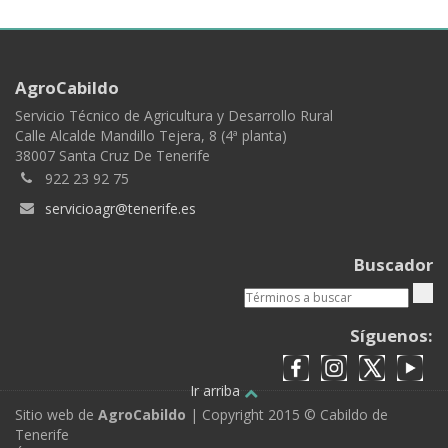
AgroCabildo
Servicio Técnico de Agricultura y Desarrollo Rural
Calle Alcalde Mandillo Tejera, 8 (4ª planta)
38007 Santa Cruz De Tenerife
922 23 92 75
servicioagr@tenerife.es
Buscador
Síguenos:
Ir arriba
Sitio web de
AgroCabildo
| Copyright 2015 © Cabildo de
Tenerife