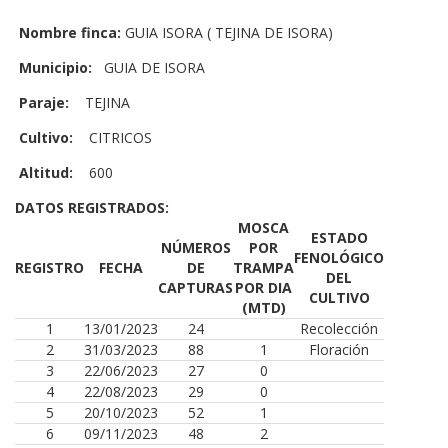
Nombre finca:
GUIA ISORA ( TEJINA DE ISORA)
Municipio:
GUIA DE ISORA
Paraje:
TEJINA
Cultivo:
CITRICOS
Altitud:
600
DATOS REGISTRADOS:
MOSCA
ESTADO
NÚMEROS
POR
FENOLÓGICO
REGISTRO
FECHA
DE
TRAMPA
DEL
CAPTURAS
POR DIA
CULTIVO
(MTD)
1
13/01/2023
24
Recolección
2
31/03/2023
88
1
Floración
3
22/06/2023
27
0
4
22/08/2023
29
0
5
20/10/2023
52
1
6
09/11/2023
48
2