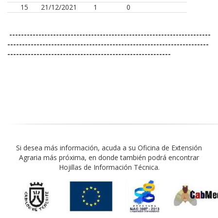
15
21/12/2021
1
0
---------------------------------------------------------------------
---------------------------------------------------------------------
--------------------------------------------------------
Si desea más información, acuda a su Oficina de Extensión
Agraria más próxima, en donde también podrá encontrar
Hojillas de Información Técnica.