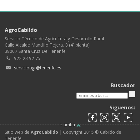
AgroCabildo
Servicio Técnico de Agricultura y Desarrollo Rural
Calle Alcalde Mandillo Tejera, 8 (4ª planta)
38007 Santa Cruz De Tenerife
922 23 92 75
servicioagr@tenerife.es
Buscador
Síguenos:
Ir arriba
Sitio web de
AgroCabildo
| Copyright 2015 © Cabildo de
Tenerife