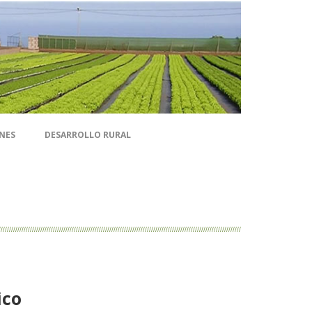
NES
DESARROLLO RURAL
ico