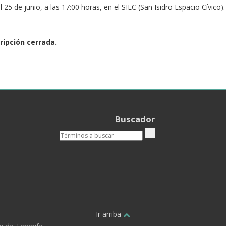
l 25 de junio, a las 17:00 horas, en el SIEC (San Isidro Espacio Cív
ripción cerrada.
Buscador
Ir arriba