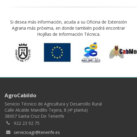
Si desea más información, acuda a su Oficina de Extensión
Agraria más próxima, en donde también podrá encontrar
Hojillas de Información Técnica.
AgroCabildo
Servicio Técnico de Agricultura y Desarrollo Rural
Calle Alcalde Mandillo Tejera, 8 (4ª planta)
38007 Santa Cruz De Tenerife
922 23 92 75
servicioagr@tenerife.es