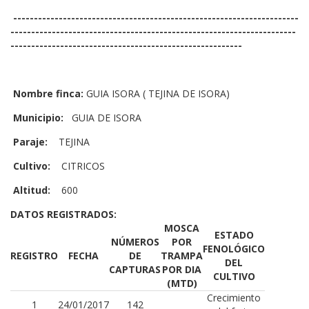
---------------------------------------------------------------------
---------------------------------------------------------------------
--------------------------------------------------------
Nombre finca:
GUIA ISORA ( TEJINA DE ISORA)
Municipio:
GUIA DE ISORA
Paraje:
TEJINA
Cultivo:
CITRICOS
Altitud:
600
DATOS REGISTRADOS:
MOSCA
ESTADO
NÚMEROS
POR
FENOLÓGICO
REGISTRO
FECHA
DE
TRAMPA
DEL
CAPTURAS
POR DIA
CULTIVO
(MTD)
Crecimiento
1
24/01/2017
142