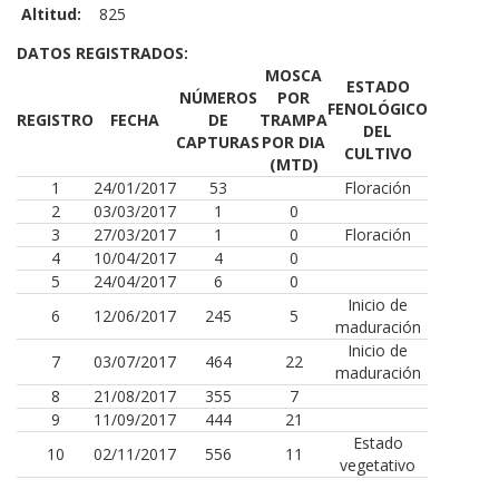
Altitud:
825
DATOS REGISTRADOS:
MOSCA
ESTADO
NÚMEROS
POR
FENOLÓGICO
REGISTRO
FECHA
DE
TRAMPA
DEL
CAPTURAS
POR DIA
CULTIVO
(MTD)
1
24/01/2017
53
Floración
2
03/03/2017
1
0
3
27/03/2017
1
0
Floración
4
10/04/2017
4
0
5
24/04/2017
6
0
Inicio de
6
12/06/2017
245
5
maduración
Inicio de
7
03/07/2017
464
22
maduración
8
21/08/2017
355
7
9
11/09/2017
444
21
Estado
10
02/11/2017
556
11
vegetativo